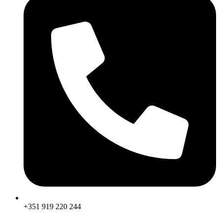
+351 919 220 244