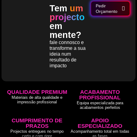
Tem
um
Pedir
Orçamento
projecto
em
mente?
fale connosco e
transforme a sua
ideia num
resultado de
impacto
QUALIDADE PREMIUM
ACABAMENTO
PROFISSIONAL
Materiais de alta qualidade e
impressão profissional
Equipa especializada para
acabamentos perfeitos
CUMPRIMENTO DE
APOIO
PRAZOS
ESPECIALIZADO
Projectos entregues no tempo
Acompanhamento total em todas
certo e com rigor
as fases