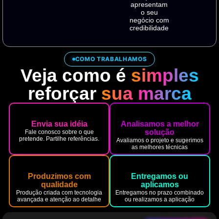
apresentam
o seu
negócio com
credibilidade
COMO TRABALHAMOS
Veja como é
simples
reforçar
sua marca
Envia sua idéia
Analisamos a melhor
solução
Fale conosco sobre o que
pretende. Partilhe referências.
Avaliamos o projeto e sugerimos
as melhores técnicas
Produzimos com
Entregamos ou
qualidade
aplicamos
Produção criada com tecnologia
Entregamos no prazo combinado
avançada e atenção ao detalhe
ou realizamos a aplicação